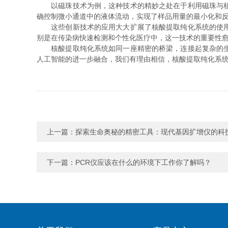
以磁珠技术为例，这种技术的精妙之处在于利用磁珠与核酸
确控制微小通道中的液体流动，实现了样品用量的最小化和
这些创新技术的应用大大扩展了核酸提取纯化系统的使用范
别是在传染病快速检测和个性化医疗中，这一技术的重要性
核酸提取纯化系统如同一座精密的桥梁，连接起复杂的生物
人工智能的进一步融合，我们有理由相信，核酸提取纯化系
上一篇：
探索生命奥秘的精密工具：现代基因扩增仪的科
下一篇：
PCR仪应该在什么的环境下工作你了解吗？