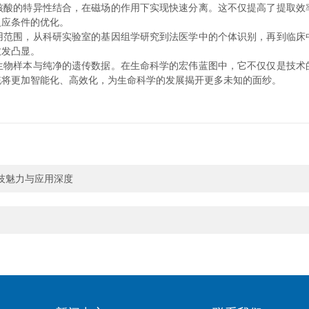
的特异性结合，在磁场的作用下实现快速分离。这不仅提高了提取效
反应条件的优化。
围，从科研实验室的基因组学研究到法医学中的个体识别，再到临床
愈发凸显。
样本与纯净的遗传数据。在生命科学的宏伟蓝图中，它不仅仅是技术
统将更加智能化、高效化，为生命科学的发展揭开更多未知的面纱。
技魅力与应用深度