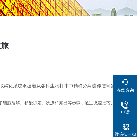
之旅
取纯化系统承担着从各种生物样本中精确分离遗传信息的
在线咨询
了细胞裂解、核酸绑定、洗涤和溶出等步骤，通过微流控芯片
电话
微信扫一扫