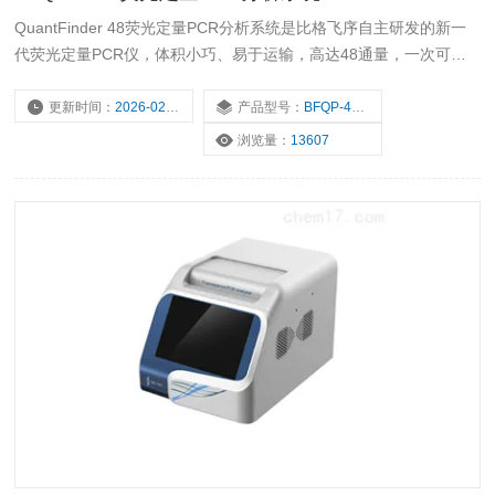
QuantFinder 48荧光定量PCR分析系统是比格飞序自主研发的新一
代荧光定量PCR仪，体积小巧、易于运输，高达48通量，一次可进
行48个样本的多重PCR反应，结果输出稳定，可广泛应用于临床IVD
检测、科学研究、食品检测等领域。
更新时间：
2026-02-05
产品型号：
BFQP-4850
浏览量：
13607