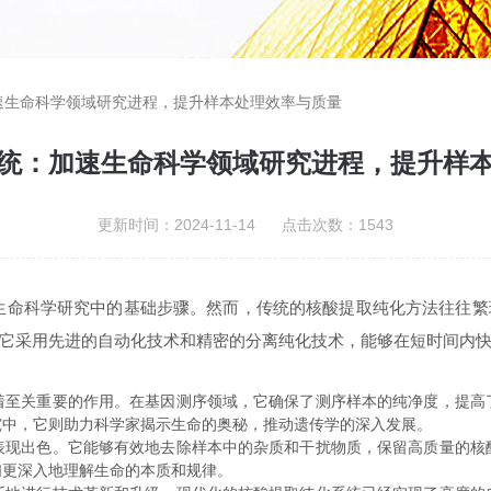
速生命科学领域研究进程，提升样本处理效率与质量
统：加速生命科学领域研究进程，提升样
更新时间：2024-11-14 点击次数：1543
科学研究中的基础步骤。然而，传统的核酸提取纯化方法往往繁
它采用先进的自动化技术和精密的分离纯化技术，能够在短时间内
关重要的作用。在基因测序领域，它确保了测序样本的纯净度，提高
究中，它则助力科学家揭示生命的奥秘，推动遗传学的深入发展。
出色。它能够有效地去除样本中的杂质和干扰物质，保留高质量的核
们更深入地理解生命的本质和规律。