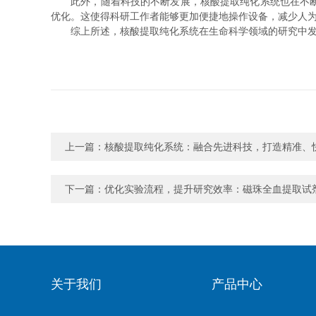
此外，随着科技的不断发展，核酸提取纯化系统也在不断地
优化。这使得科研工作者能够更加便捷地操作设备，减少人
综上所述，核酸提取纯化系统在生命科学领域的研究中发挥
上一篇：
核酸提取纯化系统：融合先进科技，打造精准、
下一篇：
优化实验流程，提升研究效率：磁珠全血提取试
关于我们
产品中心