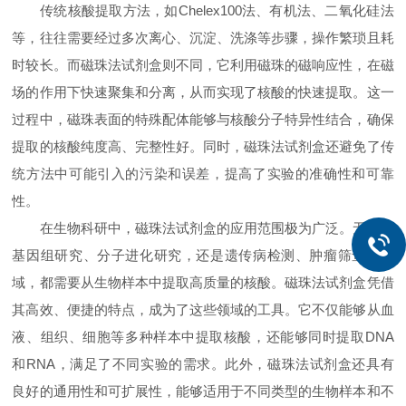
传统核酸提取方法，如Chelex100法、有机法、二氧化硅法
等，往往需要经过多次离心、沉淀、洗涤等步骤，操作繁琐且耗
时较长。而磁珠法试剂盒则不同，它利用磁珠的磁响应性，在磁
场的作用下快速聚集和分离，从而实现了核酸的快速提取。这一
过程中，磁珠表面的特殊配体能够与核酸分子特异性结合，确保
提取的核酸纯度高、完整性好。同时，磁珠法试剂盒还避免了传
统方法中可能引入的污染和误差，提高了实验的准确性和可靠
性。
在生物科研中，磁珠法试剂盒的应用范围极为广泛。无论是
基因组研究、分子进化研究，还是遗传病检测、肿瘤筛查等领
域，都需要从生物样本中提取高质量的核酸。磁珠法试剂盒凭借
其高效、便捷的特点，成为了这些领域的工具。它不仅能够从血
液、组织、细胞等多种样本中提取核酸，还能够同时提取DNA
和RNA，满足了不同实验的需求。此外，磁珠法试剂盒还具有
良好的通用性和可扩展性，能够适用于不同类型的生物样本和不