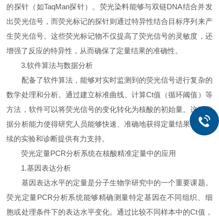
的探针（如TaqMan探针）。荧光染料能够与双链DNA结合并发
出荧光信号，而荧光标记的探针则通过特异性结合目标序列来产
生荧光信号。这些荧光标记物不仅提高了荧光信号的灵敏度，还
增强了反应的特异性，从而确保了定量结果的准确性。
3.软件算法与数据分析
配备了软件算法，能够对实时监测到的荧光信号进行复杂的
数学处理和分析。通过建立标准曲线、计算Ct值（循环阈值）等
方法，软件可以将荧光信号的变化转化为核酸的初始量。这种数
据分析能力使得研究人员能够快速、准确地获得定量结果，为后
续的实验和诊断提供有力支持。
荧光定量PCR分析系统在核酸精准定量中的应用
1.基因表达分析
基因表达水平的定量是分子生物学研究中的一个重要课题。
荧光定量PCR分析系统能够精确测量特定基因在不同组织、细
胞或处理条件下的表达水平变化。通过比较不同样本中的Ct值，