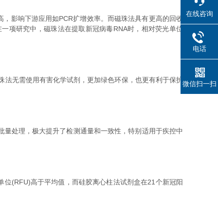
在线咨询
，影响下游应用如PCR扩增效率。而磁珠法具有更高的回收
一项研究中，磁珠法在提取新冠病毒RNA时，相对荧光单位
电话
珠法无需使用有害化学试剂，更加绿色环保，也更有利于保护
微信扫一扫
批量处理，极大提升了检测通量和一致性，特别适用于疾控中
位(RFU)高于平均值，而硅胶离心柱法试剂盒在21个新冠阳