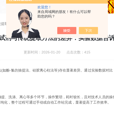
欢迎您！
来自局域网的朋友！有什么可以帮
助您的吗？
统提取方法的差异：实验数据告诉你哪个更靠谱
试剂与传统提取方法的差异：实验数据告
更新时间：2026-01-20 点击次数：415
如酚-氯仿抽提法、硅胶离心柱法等)存在显著差异。通过实验数据对比
、洗涤、离心等多个环节，操作繁琐，耗时较长，且对技术人员的操
离纯化，整个过程可通过手动或自动工作站完成，显著提高了工作效率。