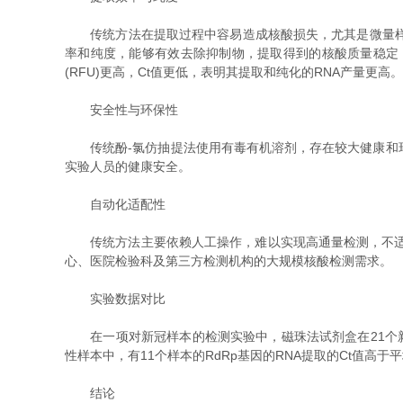
传统方法在提取过程中容易造成核酸损失，尤其是微量样本
率和纯度，能够有效去除抑制物，提取得到的核酸质量稳定
(RFU)更高，Ct值更低，表明其提取和纯化的RNA产量更高。
安全性与环保性
传统酚-氯仿抽提法使用有毒有机溶剂，存在较大健康和环
实验人员的健康安全。
自动化适配性
传统方法主要依赖人工操作，难以实现高通量检测，不适合
心、医院检验科及第三方检测机构的大规模核酸检测需求。
实验数据对比
在一项对新冠样本的检测实验中，磁珠法试剂盒在21个新冠阳
性样本中，有11个样本的RdRp基因的RNA提取的Ct值高
结论