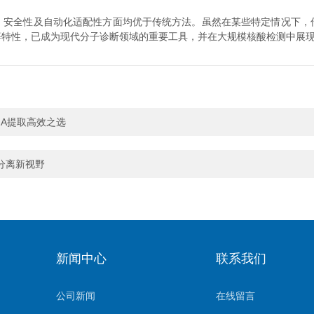
全性及自动化适配性方面均优于传统方法。虽然在某些特定情况下，
等特性，已成为现代分子诊断领域的重要工具，并在大规模核酸检测中展
NA提取高效之选
分离新视野
新闻中心
联系我们
公司新闻
在线留言