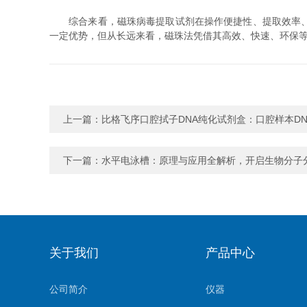
综合来看，磁珠病毒提取试剂在操作便捷性、提取效率、安
一定优势，但从长远来看，磁珠法凭借其高效、快速、环保
上一篇：
比格飞序口腔拭子DNA纯化试剂盒：口腔样本D
下一篇：
水平电泳槽：原理与应用全解析，开启生物分子
关于我们
产品中心
公司简介
仪器