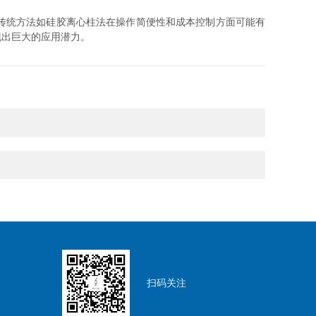
传统方法如硅胶离心柱法在操作简便性和成本控制方面可能有
现出巨大的应用潜力。
扫码关注