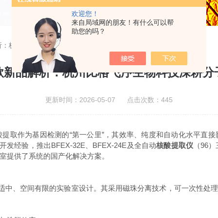
欢迎您！
来自局域网的朋友！有什么可以帮
助您的吗？
析：杭州比格飞序生物科技深耕分子诊断核心装备
款新品解析：杭州比格飞序生物科技深耕分
更新时间：2026-05-07 点击次数：445
取作为基因检测的“第一公里”，其效率、纯度和自动化水平直接
经验，推出BFEX-32E、BFEX-24E及全自动
核酸提取仪
（96
室提供了系统的国产化解决方案。
适中、空间有限的实验室设计。其采用磁珠分离技术，可一次性处理