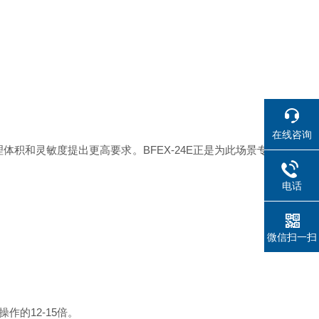
在线咨询
积和灵敏度提出更高要求。BFEX-24E正是为此场景专
电话
微信扫一扫
的12-15倍。