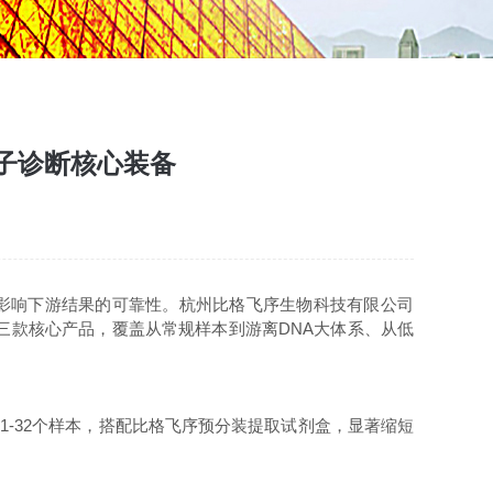
子诊断核心装备
影响下游结果的可靠性。杭州比格飞序生物科技有限公司
）三款核心产品，覆盖从常规样本到游离DNA大体系、从低
1-32个样本，搭配比格飞序预分装提取试剂盒，显著缩短