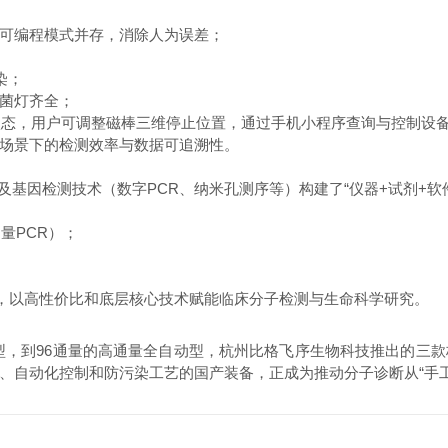
可编程模式并存，消除人为误差；
；
染；
菌灯齐全；
状态，用户可调整磁棒三维停止位置，通过手机小程序查询与控制设
场景下的检测效率与数据可追溯性。
因检测技术（数字PCR、纳米孔测序等）构建了“仪器+试剂+软
量PCR）；
，以高性价比和底层核心技术赋能临床分子检测与生命科学研究。
型，到96通量的高通量全自动型，杭州比格飞序生物科技推出的三
自动化控制和防污染工艺的国产装备，正成为推动分子诊断从“手工密