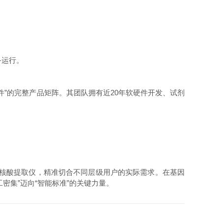
备运行。
件”的完整产品矩阵。其团队拥有近20年软硬件开发、试剂
款核酸提取仪，精准切合不同层级用户的实际需求。在基因
集”迈向“智能标准”的关键力量。