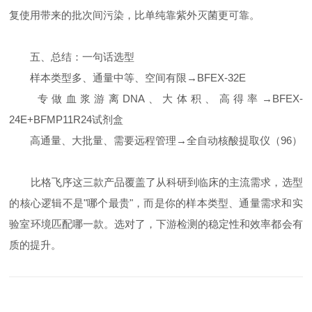
复使用带来的批次间污染，比单纯靠紫外灭菌更可靠。
五、总结：一句话选型
样本类型多、通量中等、空间有限→BFEX-32E
专做血浆游离DNA、大体积、高得率→BFEX-
24E+BFMP11R24试剂盒
高通量、大批量、需要远程管理→全自动核酸提取仪（96）
比格飞序这三款产品覆盖了从科研到临床的主流需求，选型
的核心逻辑不是"哪个最贵"，而是你的样本类型、通量需求和实
验室环境匹配哪一款。选对了，下游检测的稳定性和效率都会有
质的提升。