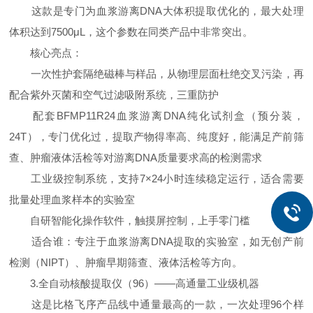
这款是专门为血浆游离DNA大体积提取优化的，最大处理
体积达到7500μL，这个参数在同类产品中非常突出。
核心亮点：
一次性护套隔绝磁棒与样品，从物理层面杜绝交叉污染，再
配合紫外灭菌和空气过滤吸附系统，三重防护
配套BFMP11R24血浆游离DNA纯化试剂盒（预分装，
24T），专门优化过，提取产物得率高、纯度好，能满足产前筛
查、肿瘤液体活检等对游离DNA质量要求高的检测需求
工业级控制系统，支持7×24小时连续稳定运行，适合需要
批量处理血浆样本的实验室
自研智能化操作软件，触摸屏控制，上手零门槛
适合谁：专注于血浆游离DNA提取的实验室，如无创产前
检测（NIPT）、肿瘤早期筛查、液体活检等方向。
3.全自动核酸提取仪（96）——高通量工业级机器
这是比格飞序产品线中通量最高的一款，一次处理96个样