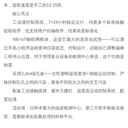
本，提取速度是手工的12-15倍。
核心亮点：
工业级控制系统，7×24小时稳定运行，内置多个标准核酸
提取程序，也支持用户自编程序，结果高度标准化
NB-IoT物联网模块，这是它最大的差异化优势——可以通
过手机小程序远程查询仪器状态、控制运行，还能自己调整磁棒
三维停止位置。对于管理多台设备的检测中心来说，这个功能是
刚需
采用2.2ml深孔板+一次性塑料提取套管+智能运动控制，严
格控制孔孔之间的污染，避免不同批次之间的交叉污染
配备工业级触摸屏、紫外灭菌灯、温度及运动控制系统，配
置拉满
适合谁：日样本量大的临床检测中心、第三方医学检验实验
室、需要标准化批量处理的科研平台。