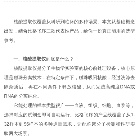
核酸提取仪覆盖从科研到临床的多种场景。本文从基础概念
出发，结合比格飞序三款代表性产品，给你一份真正能用的选型
参考。
一、
核酸提取仪
到底是什么？
核酸提取仪是分子生物学实验室的核心前处理设备，核心原
理是磁珠分离技术：在特定条件下，磁珠吸附核酸；经过洗涤去
除杂质后，再在不同条件下释放核酸，从而完成高纯度DNA或
RNA的分离纯化。
它能处理的样本类型很广——血液、组织、细胞、血浆等，
选择对应的试剂盒即可自动运行。比格飞序的产品线覆盖了从1-
32样本到96样本的多种通量需求，适配临床分子检测和科研实
验两大场景。