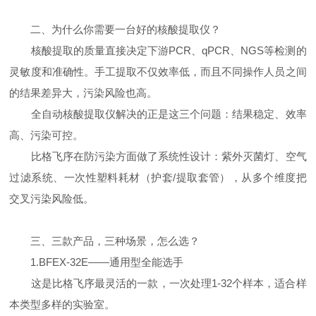
二、为什么你需要一台好的核酸提取仪？
核酸提取的质量直接决定下游PCR、qPCR、NGS等检测的
灵敏度和准确性。手工提取不仅效率低，而且不同操作人员之间
的结果差异大，污染风险也高。
全自动核酸提取仪解决的正是这三个问题：结果稳定、效率
高、污染可控。
比格飞序在防污染方面做了系统性设计：紫外灭菌灯、空气
过滤系统、一次性塑料耗材（护套/提取套管），从多个维度把
交叉污染风险低。
三、三款产品，三种场景，怎么选？
1.BFEX-32E——通用型全能选手
这是比格飞序最灵活的一款，一次处理1-32个样本，适合样
本类型多样的实验室。