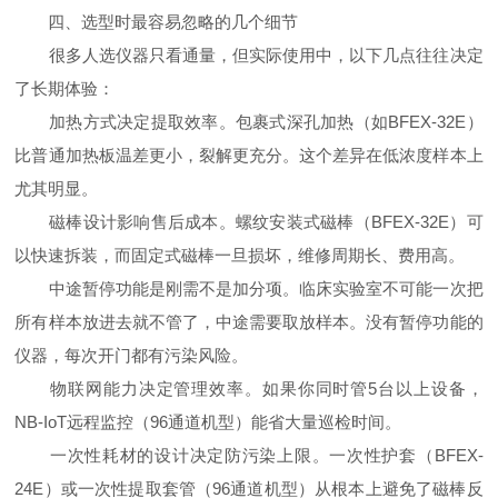
四、选型时最容易忽略的几个细节
很多人选仪器只看通量，但实际使用中，以下几点往往决定
了长期体验：
加热方式决定提取效率。包裹式深孔加热（如BFEX-32E）
比普通加热板温差更小，裂解更充分。这个差异在低浓度样本上
尤其明显。
磁棒设计影响售后成本。螺纹安装式磁棒（BFEX-32E）可
以快速拆装，而固定式磁棒一旦损坏，维修周期长、费用高。
中途暂停功能是刚需不是加分项。临床实验室不可能一次把
所有样本放进去就不管了，中途需要取放样本。没有暂停功能的
仪器，每次开门都有污染风险。
物联网能力决定管理效率。如果你同时管5台以上设备，
NB-IoT远程监控（96通道机型）能省大量巡检时间。
一次性耗材的设计决定防污染上限。一次性护套（BFEX-
24E）或一次性提取套管（96通道机型）从根本上避免了磁棒反