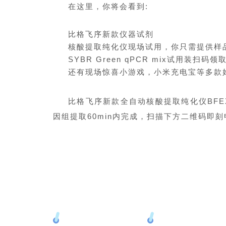
在这里，你将会看到:
比格飞序新款仪器试剂
核酸提取纯化仪现场试用，你只需提供样
SYBR Green qPCR mix试用装扫码领
还有现场惊喜小游戏，小米充电宝等多款
比格飞序新款全自动核酸提取纯化仪BF
因组提取60min内完成，扫描下方二维码即