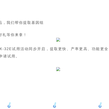
品，我们帮你提取基因组
取
好礼等你来拿！
EX-32E试用活动同步开启，提取更快、产率更高、功能更
刻申请试用。