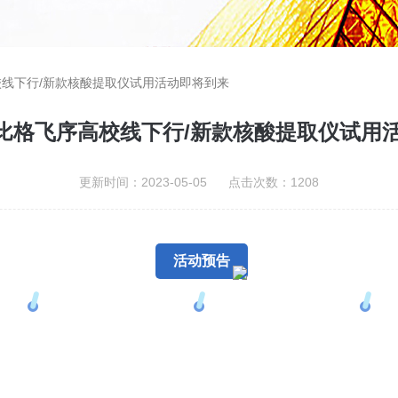
高校线下行/新款核酸提取仪试用活动即将到来
| 比格飞序高校线下行/新款核酸提取仪试用
更新时间：2023-05-05 点击次数：1208
活动预告