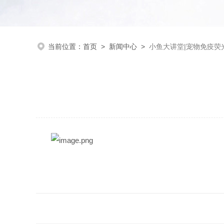
当前位置：
首页
>
新闻中心
>
小鱼大讲堂|宠物免疫荧