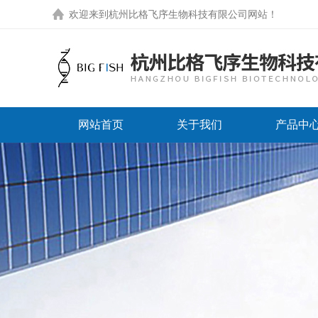
欢迎来到
杭州比格飞序生物科技有限公司网站
！
网站首页
关于我们
产品中