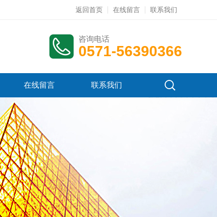
返回首页
在线留言
联系我们
咨询电话
0571-56390366
在线留言
联系我们