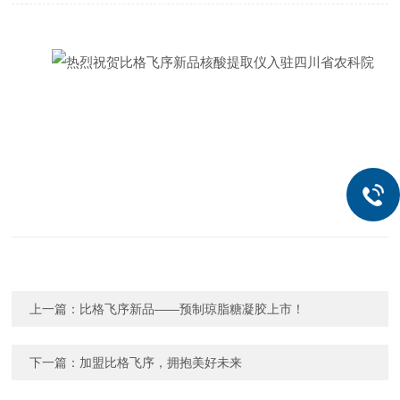
上一篇：
比格飞序新品——预制琼脂糖凝胶上市！
下一篇：
加盟比格飞序，拥抱美好未来