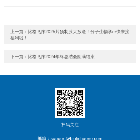
上一篇：
比格飞序2025片预制胶大放送！分子生物学er快来接
福利啦！
下一篇：
比格飞序2024年终总结会圆满结束
扫码关注
邮箱：support@bigfishgene.com