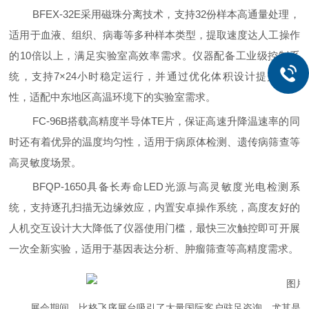
BFEX-32E采用磁珠分离技术，支持32份样本高通量处理，
适用于血液、组织、病毒等多种样本类型，提取速度达人工操作
的10倍以上，满足实验室高效率需求。仪器配备工业级控制系
统，支持7×24小时稳定运行，并通过优化体积设计提升便携
性，适配中东地区高温环境下的实验室需求。
FC-96B搭载高精度半导体TE片，保证高速升降温速率的同
时还有着优异的温度均匀性，适用于病原体检测、遗传病筛查等
高灵敏度场景。
BFQP-1650具备长寿命LED光源与高灵敏度光电检测系
统，支持逐孔扫描无边缘效应，内置安卓操作系统，高度友好的
人机交互设计大大降低了仪器使用门槛，最快三次触控即可开展
一次全新实验，适用于基因表达分析、肿瘤筛查等高精度需求。
展会期间，比格飞序展台吸引了大量国际客户驻足咨询，尤其是