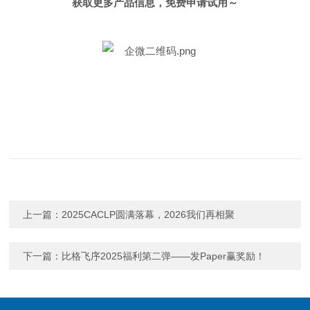
获取更多产品信息，免费申请试用～
上一篇：
2025CACLP圆满落幕，2026我们再相聚
下一篇：
比格飞序2025福利第二弹——发Paper赢奖励！