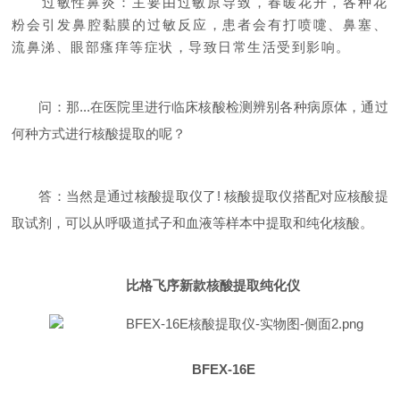
过敏性鼻炎：主要由过敏原导致，春暖花开，各种花
粉会引发鼻腔黏膜的过敏反应，患者会有打喷嚏、鼻塞、
流鼻涕、眼部瘙痒等症状，导致日常生活受到影响。
问：那...在医院里进行临床核酸检测辨别各种病原体，通过
何种方式进行核酸提取的呢？
答：当然是通过核酸提取仪了! 核酸提取仪搭配对应核酸提
取试剂，可以从呼吸道拭子和血液等样本中提取和纯化核酸。
比格飞序新款核酸提取纯化仪
BFEX-16E