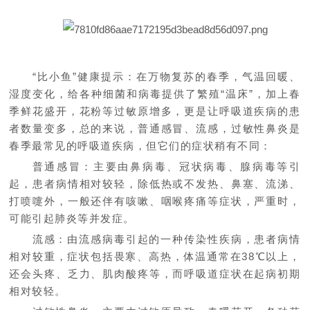
“比小鱼”健康提示：在万物复苏的春季，气温回暖、
湿度变化，给各种细菌和病毒提供了繁殖“温床”，加上春
季鲜花盛开，花粉等过敏原增多，更是让呼吸道疾病的患
者数量变多，总的来说，普通感冒、流感，过敏性鼻炎是
春季最常见的呼吸道疾病，但它们的症状稍有不同：
普通感冒：主要由鼻病毒、冠状病毒、腺病毒等引
起，患者病情相对较轻，除低热或不发热、鼻塞、流涕、
打喷嚏外，一般还伴有咳嗽、咽喉疼痛等症状，严重时，
可能引起肺炎等并发症。
流感：由流感病毒引起的一种传染性疾病，患者病情
相对较重，症状包括畏寒、高热，体温通常在38℃以上，
还会头疼、乏力、肌肉酸疼等，而呼吸道症状在起病初期
相对较轻。