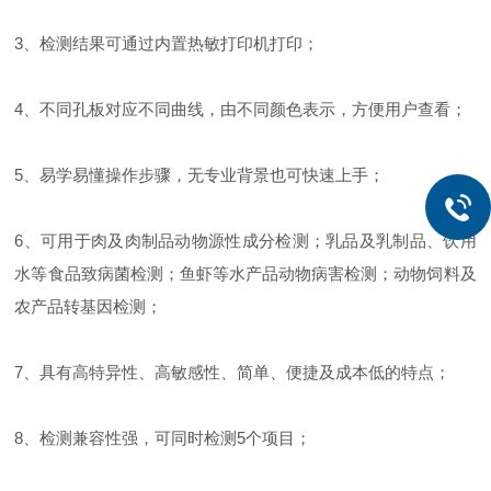
3、检测结果可通过内置热敏打印机打印；
4、不同孔板对应不同曲线，由不同颜色表示，方便用户查看；
5、易学易懂操作步骤，无专业背景也可快速上手；
6、可用于肉及肉制品动物源性成分检测；乳品及乳制品、饮用
水等食品致病菌检测；鱼虾等水产品动物病害检测；动物饲料及
农产品转基因检测；
7、具有高特异性、高敏感性、简单、便捷及成本低的特点；
8、检测兼容性强，可同时检测5个项目；