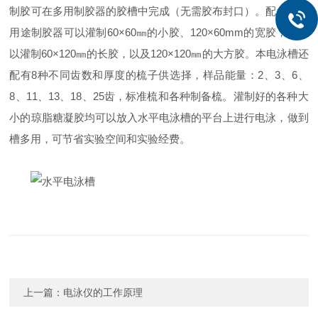
制胶可在多用制胶器的胶槽中完成（无需胶布封口）。配备的多
用途制胶器可以灌制60×60㎜的小胶、120×60mm的宽胶，还可
以灌制60×120㎜的长胶，以及120×120㎜的大方胶。本电泳槽还
配有8种不同齿数和厚度的梳子供选择，样品能量：2、3、6、
8、11、13、18、25齿，标准梳和各种制备梳。灌制好的各种大
小的琼脂糖凝胶均可以放入水平电泳槽的平台上进行电泳，做到
槽多用，可节省实验空间和实验经费。
上一篇：
电泳仪的工作原理