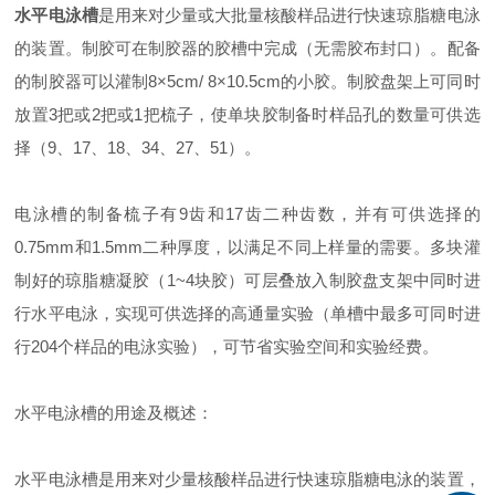
水平电泳槽
是用来对少量或大批量核酸样品进行快速琼脂糖电泳
的装置。制胶可在制胶器的胶槽中完成（无需胶布封口）。配备
的制胶器可以灌制8×5cm/ 8×10.5cm的小胶。制胶盘架上可同时
放置3把或2把或1把梳子，使单块胶制备时样品孔的数量可供选
择（9、17、18、34、27、51）。
电泳槽的制备梳子有9齿和17齿二种齿数，并有可供选择的
0.75mm和1.5mm二种厚度，以满足不同上样量的需要。多块灌
制好的琼脂糖凝胶（1~4块胶）可层叠放入制胶盘支架中同时进
行水平电泳，实现可供选择的高通量实验（单槽中最多可同时进
行204个样品的电泳实验），可节省实验空间和实验经费。
水平电泳槽的用途及概述：
水平电泳槽是用来对少量核酸样品进行快速琼脂糖电泳的装置，