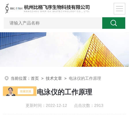
当前位置：
首页
>
技术文章
>
电泳仪的工作原理
电泳仪的工作原理
更新时间：2022-12-12 点击次数：2913