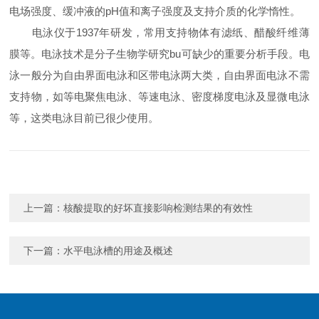
电场强度、缓冲液的pH值和离子强度及支持介质的化学惰性。
电泳仪于1937年研发，常用支持物体有滤纸、醋酸纤维薄
膜等。电泳技术是分子生物学研究bu可缺少的重要分析手段。电
泳一般分为自由界面电泳和区带电泳两大类，自由界面电泳不需
支持物，如等电聚焦电泳、等速电泳、密度梯度电泳及显微电泳
等，这类电泳目前已很少使用。
上一篇：
核酸提取的好坏直接影响检测结果的有效性
下一篇：
水平电泳槽的用途及概述