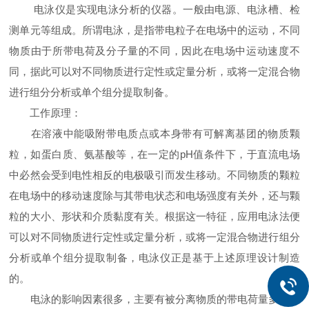
电泳仪是实现电泳分析的仪器。一般由电源、电泳槽、检
测单元等组成。所谓电泳，是指带电粒子在电场中的运动，不同
物质由于所带电荷及分子量的不同，因此在电场中运动速度不
同，据此可以对不同物质进行定性或定量分析，或将一定混合物
进行组分分析或单个组分提取制备。
工作原理：
在溶液中能吸附带电质点或本身带有可解离基团的物质颗
粒，如蛋白质、氨基酸等，在一定的pH值条件下，于直流电场
中必然会受到电性相反的电极吸引而发生移动。不同物质的颗粒
在电场中的移动速度除与其带电状态和电场强度有关外，还与颗
粒的大小、形状和介质黏度有关。根据这一特征，应用电泳法便
可以对不同物质进行定性或定量分析，或将一定混合物进行组分
分析或单个组分提取制备，电泳仪正是基于上述原理设计制造
的。
电泳的影响因素很多，主要有被分离物质的带电荷量多少、