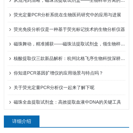
从混沌到清晰，磁珠法提取试剂盒——生物样本分离的智慧之选
荧光定量PCR分析系统在生物医药研究中的应用与进展
荧光免疫分析仪是一种基于荧光标记技术的生物分析仪器
磁珠舞动，精准捕获——磁珠法提取试剂盒，领生物样本提取新标准
核酸提取仪三款新品解析：杭州比格飞序生物科技深耕分子诊断核心装备
你知道PCR基因扩增仪的应用场景与特点吗？
关于荧光定量PCR分析仪一起来了解下呢
磁珠全血提取试剂盒：高效提取血液中DNA的关键工具
详细介绍