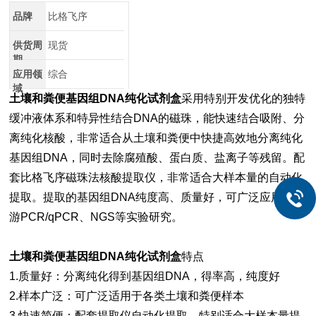
品牌
比格飞序
供货周
现货
期
应用领
综合
域
土壤和
粪便基因组DNA纯化试剂盒
采用特别开发优化的独特
缓冲液体系和特异性结合DNA的磁珠，能快速结合吸附、分
离纯化核酸，非常适合从土壤和粪便中快捷高效地分离纯化
基因组DNA，同时去除腐殖酸、蛋白质、盐离子等残留。配
套比格飞序磁珠法核酸提取仪，非常适合大样本量的自动化
提取。提取的基因组DNA纯度高、质量好，可广泛应用于下
游PCR/qPCR、NGS等实验研究。
土壤和
粪便基因组DNA纯化试剂盒
特点
1.质量好：分离纯化得到基因组DNA，得率高，纯度好
2.样本广泛：可广泛适用于各类土壤和粪便样本
3.快速简便：配套提取仪自动化提取，特别适合大样本量提